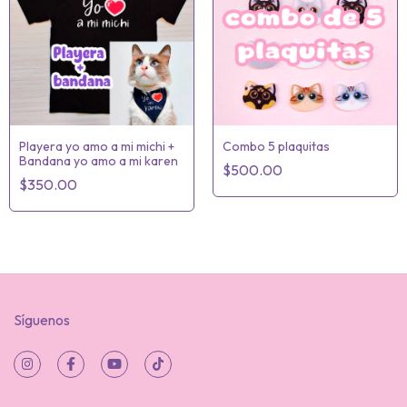
Playera yo amo a mi michi +
Combo 5 plaquitas
Bandana yo amo a mi karen
$500.00
$350.00
Síguenos