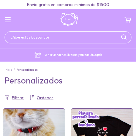
Envío gratis en compras mínimas de $1500
Ven a visitarnos (fechas y ubicación aquí)
Inicio
/
Personalizados
Personalizados
Filtrar
Ordenar