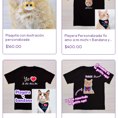
Plaquita con ilustración
Playera Personalizada Yo
personalizada
amo a mi michi + Bandana yo
amo a mi Karen
$160.00
$400.00