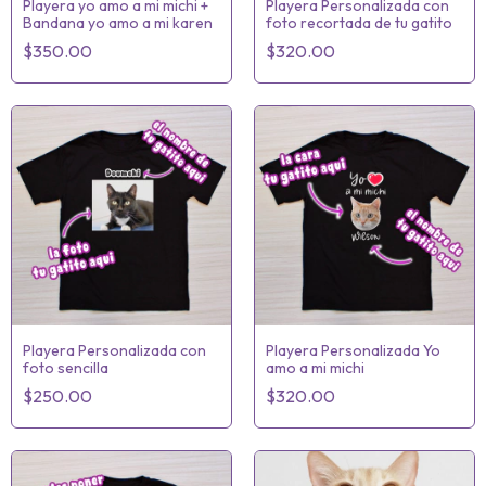
Playera yo amo a mi michi +
Playera Personalizada con
Bandana yo amo a mi karen
foto recortada de tu gatito
$350.00
$320.00
Playera Personalizada con
Playera Personalizada Yo
foto sencilla
amo a mi michi
$250.00
$320.00