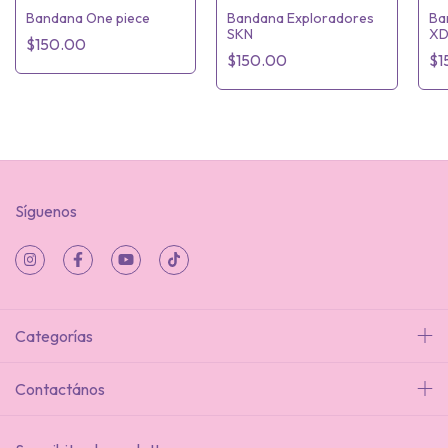
Bandana One piece
Bandana Exploradores
Ba
SKN
X
$150.00
$150.00
$1
Síguenos
Categorías
Contactános