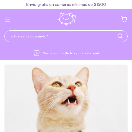
Envío gratis en compras mínimas de $1500
Ven a visitarnos (fechas y ubicación aquí)