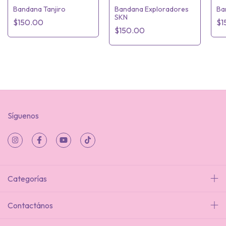
Bandana Tanjiro
Bandana Exploradores
Ba
SKN
$150.00
$1
$150.00
Síguenos
Categorías
Contactános