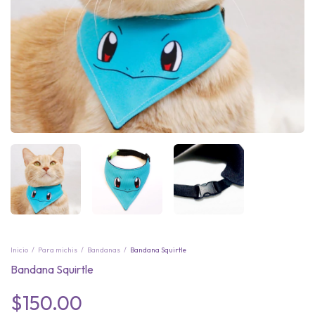
Inicio
/
Para michis
/
Bandanas
/
Bandana Squirtle
Bandana Squirtle
$150.00