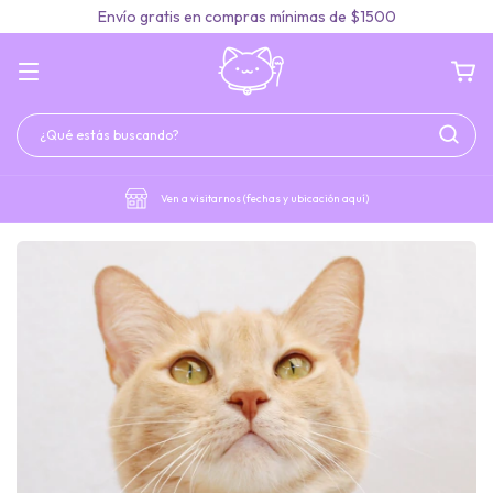
Envío gratis en compras mínimas de $1500
Ven a visitarnos (fechas y ubicación aquí)