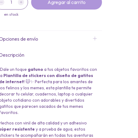
en stock
Opciones de envío
Descripción
¡Dale un toque
gatuno
a tus objetos favoritos con
la
Plantilla de stickers con diseño de gatitos
de internet
! 🐱✨ Perfecta para los amantes de
los felinos y los memes, esta plantilla te permite
decorar tu celular, cuadernos, laptop o cualquier
objeto cotidiano con adorables y divertidos
gatitos que parecen sacados de tus memes
favoritos.
Hechos con vinil de alta calidad y un adhesivo
súper resistente
y a prueba de agua, estos
stickers te acompañarán en todas tus aventuras