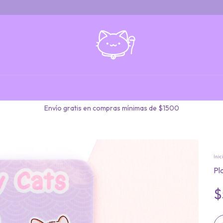
Envío gratis en compras mínimas de $1500
Inic
Pla
$