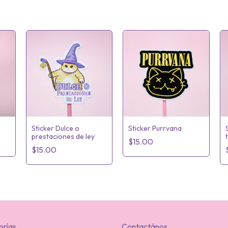
Sticker Dulce o
Sticker Purrvana
prestaciones de ley
$15.00
$15.00
orías
Contactános